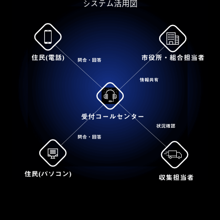
システム活用図