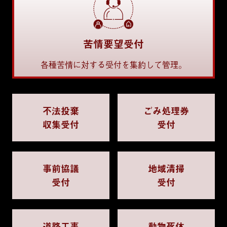
苦情要望受付
各種苦情に対する受付を集約して管理。
不法投棄
ごみ処理券
収集受付
受付
事前協議
地域清掃
受付
受付
道路工事
動物死体