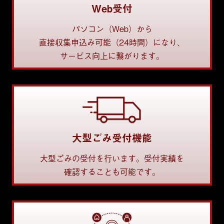
Web受付
パソコン（Web）から
直接収集申込み可能（24時間）になり、
サービス向上に繋がります。
大型ごみ受付機能
大型ごみの受付を行います。受付実績を
確認することも可能です。